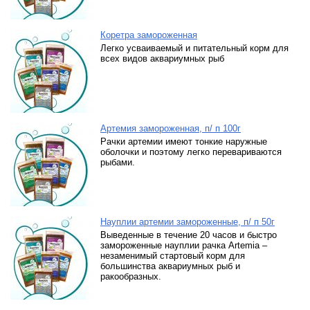
Коретра замороженная
Легко усваиваемый и питательный корм для
всех видов аквариумных рыб
Артемия замороженная, п/ п 100г
Рачки артемии имеют тонкие наружные
оболочки и поэтому легко перевариваются
рыбами.
Науплии артемии замороженные, п/ п 50г
Выведенные в течение 20 часов и быстро
замороженные науплии рачка Artemia –
незаменимый стартовый корм для
большинства аквариумных рыб и
ракообразных.