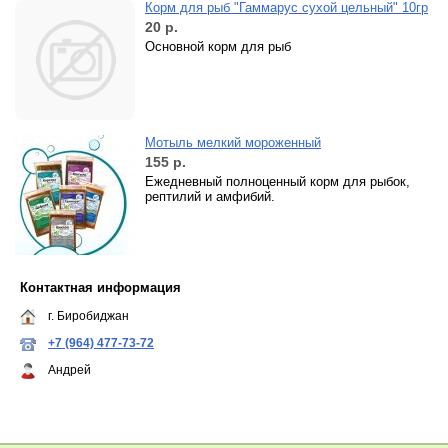
Корм для рыб "Гаммарус сухой цельный" 10гр
20
р.
Основной корм для рыб
Мотыль мелкий мороженный
155
р.
Ежедневный полноценный корм для рыбок,
рептилий и амфибий.
Контактная информация
г. Биробиджан
+7 (964) 477-73-72
Андрей